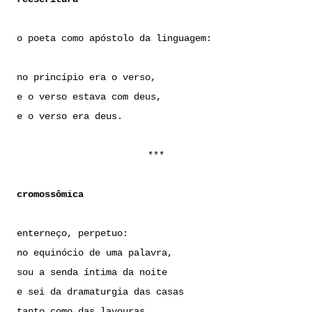
o poeta como apóstolo da linguagem:
no princípio era o verso,
e o verso estava com deus,
e o verso era deus.
***
cromossômica
enterneço, perpetuo:
no equinócio de uma palavra,
sou a senda íntima da noite
e sei da dramaturgia das casas
tanto como das lavouras