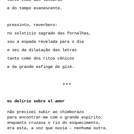
e do tempo evanescente.
pressinto, reverbero:
no solstício sagrado das fornalhas,
sou a espada revelada para o dia
e sei da dilatação das letras
tanto como dos ritos cênicos
e da grande esfinge de gizé.
***
mi delirio sobre el amor
não precisei subir ao chimborazo
para encontrar-me com o grande espírito:
enquanto cruzava o rio do esquecimento,
era esta, a voz que ouvia – nenhuma outra.